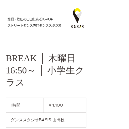
北摂・吹田の山田にあるK-POP・
ストリートダンス専門ダンススタジオ
BREAK │ 木曜日
16:50～ │ 小学生ク
ラス
1,100
円
1時間
1
￥1,100
時
ダンススタジオBASIS 山田校